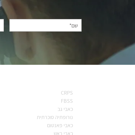
סוגי כאב
CRPS
FBSS
כאבי גב
נורופתיה סוכרתית
כאבי פאנטום
כאבי ראש