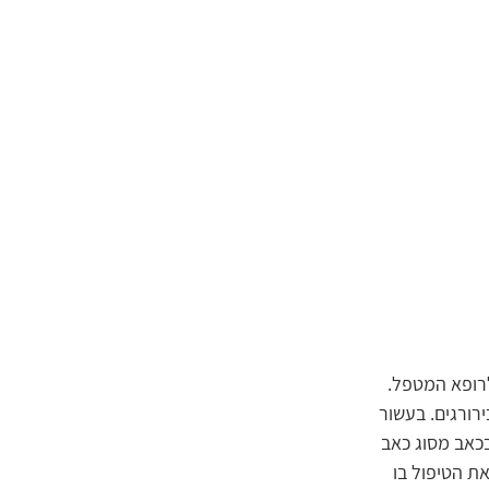
לרופא המטפל. 
ירורגים. בעשור 
כאב מסוג כאב 
ת הטיפול בו 