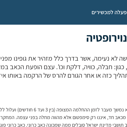
פעלה למכשירים
נוירופטיה
ה לא נעימה, אשר בדרך כלל מזהיר את גופינו מפני 
כגון: חבלה, כוויה, דלקת וכו'. עצם הופעת הכאב במק
הליך כזה או אחר הגורם להרס של הרקמה באותו איזו
כאב נחשב כרוני כאשר הוא נמשך מעבר לזמן ההחלמה המצופה
ל מכאב חד, איננו רק סימפטום אלא מהווה מחלה בפני עצמה. המחקר 
בארץ, 46% מקרב תושבי מדינת ישראל סובלים ממה שמכונה כאב כרוני. כאב כרוני 