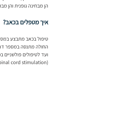
הן מבחינה גופנית והן מב
איך מטפלים בכאב?
טיפול בכאב מתבצע במספר
החולה מתנסה במספר דרכי 
ועד לטיפולים פולשניים ב
(spinal cord stimulation) והשתלת משאבות.