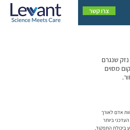
צרו קשר
נזק שנגרם 
ום מסוים 
ר.
 (בין 3 ועד 6 חודשים) ועלול ללוות אדם לאורך 
העדכני ביותר 
פוגע ביכולת התפקוד, 