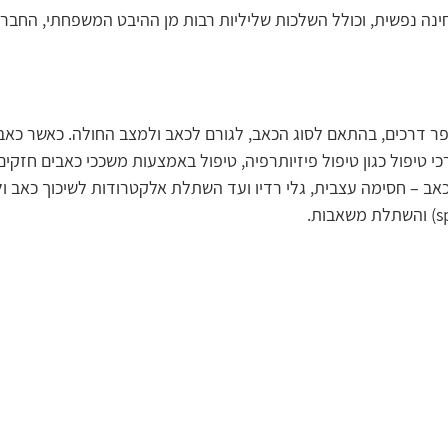
חינה נפשית, וכולל השלכות שליליות רבות מן ההיבט המשפחתי, החברת
 דרכים, בהתאם לסוג הכאב, לגורם לכאב ולמצב החולה. כאשר כאב מ
טיפול כגון טיפול פיזיותרפיה, טיפול באמצעות משככי כאבים חזקים,
כאב – חסימה עצבית, גלי רדיו ועד השתלת אלקטרודות לשיכוך כאב ולג